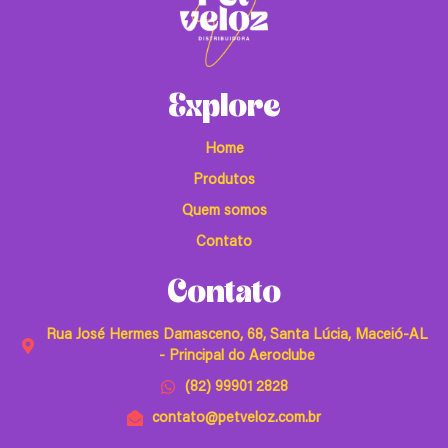
Explore
Home
Produtos
Quem somos
Contato
Contato
Rua José Hermes Damasceno, 68, Santa Lúcia, Maceió-AL
- Principal do Aeroclube
(82) 99901 2828
contato@petveloz.com.br