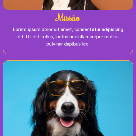
Missão
Lorem ipsum dolor sit amet, consectetur adipiscing
elit. Ut elit tellus, luctus nec ullamcorper mattis,
pulvinar dapibus leo.