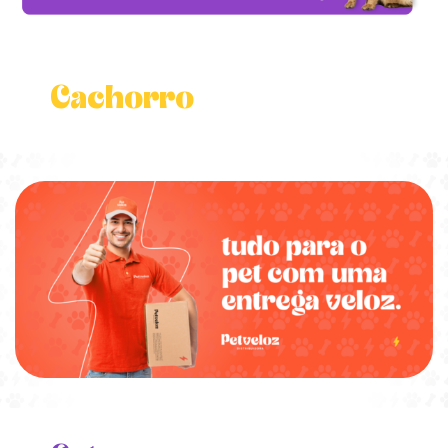
Cachorro