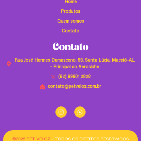
Home
Produtos
Quem somos
Contato
Contato
Rua José Hermes Damasceno, 68, Santa Lúcia, Maceió-AL
- Principal do Aeroclube
(82) 99901 2828
contato@petveloz.com.br
©2025 PET VELOZ
- TODOS OS DIREITOS RESERVADOS