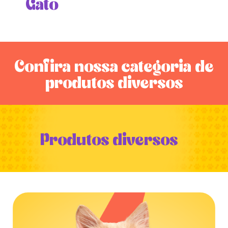
Gato
Confira nossa categoria de
produtos diversos
Produtos diversos